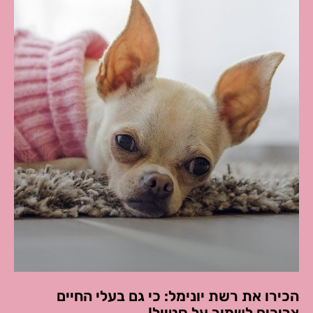
הכירו את רשת יונימל: כי גם בעלי החיים
צריכים לשמור על סטייל!