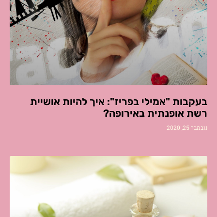
בעקבות "אמילי בפריז": איך להיות אושיית
רשת אופנתית באירופה?
נובמבר 25, 2020