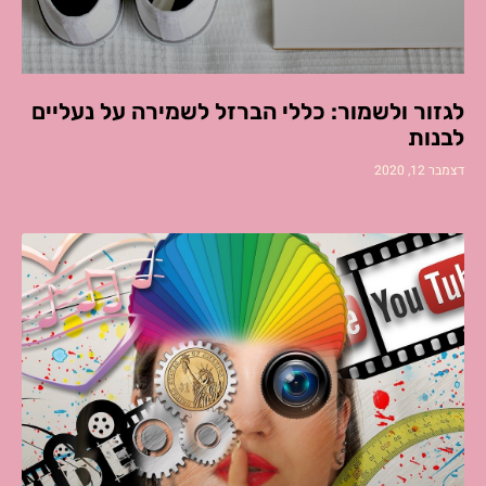
לגזור ולשמור: כללי הברזל לשמירה על נעליים
לבנות
דצמבר 12, 2020