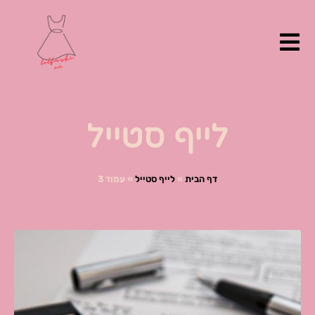
ילוג
תוכן
לייף סטייל
דף הבית
»
לייף סטייל
»
עמוד 3
עמוד
עמוד
עמוד