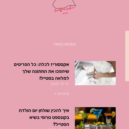
כתבות באתר
אקססוריז לכלה: כל הפריטים
שיהפכו את החתונה שלך
למלאה בסטייל!
יולי 15, 2021
קרא עוד »
איך להכין שולחן יום הולדת
בקונספט טרופי בשיא
הסטייל?