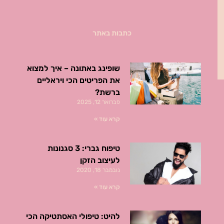
כתבות באתר
שופינג באתונה – איך למצוא
את הפריטים הכי ויראליים
ברשת?
פברואר 12, 2025
קרא עוד »
טיפוח גברי: 3 סגנונות
לעיצוב הזקן
נובמבר 18, 2020
קרא עוד »
להיט: טיפולי האסתטיקה הכי