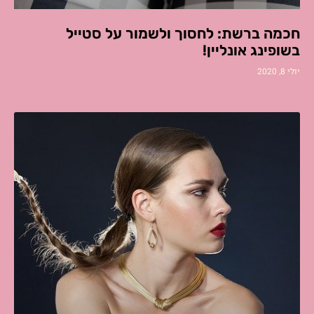
חכמה ברשת: לחסוך ולשמור על סטייל
בשופינג אונליין!
יולי 8, 2020