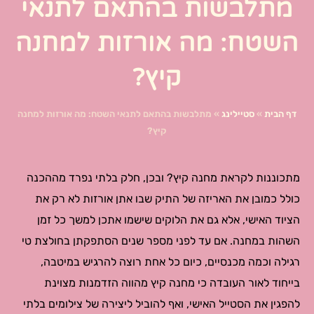
מתלבשות בהתאם לתנאי
השטח: מה אורזות למחנה
קיץ?
דף הבית
»
סטיילינג
»
מתלבשות בהתאם לתנאי השטח: מה אורזות למחנה
קיץ?
מתכוננות לקראת מחנה קיץ? ובכן, חלק בלתי נפרד מההכנה
כולל כמובן את האריזה של התיק שבו אתן אורזות לא רק את
הציוד האישי, אלא גם את הלוקים שישמו אתכן למשך כל זמן
השהות במחנה. אם עד לפני מספר שנים הסתפקתן בחולצת טי
רגילה וכמה מכנסיים, כיום כל אחת רוצה להרגיש במיטבה,
בייחוד לאור העובדה כי מחנה קיץ מהווה הזדמנות מצוינת
להפגין את הסטייל האישי, ואף להוביל ליצירה של צילומים בלתי