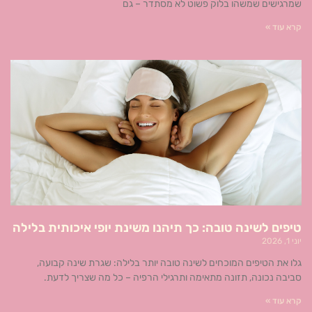
שמרגישים שמשהו בלוק פשוט לא מסתדר – גם
קרא עוד »
טיפים לשינה טובה: כך תיהנו משינת יופי איכותית בלילה
יוני 1, 2026
גלו את הטיפים המוכחים לשינה טובה יותר בלילה: שגרת שינה קבועה,
סביבה נכונה, תזונה מתאימה ותרגילי הרפיה – כל מה שצריך לדעת.
קרא עוד »