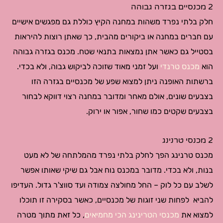
2 מכנסיים בגזרה גבוהה
חלק בלתי נפרד משהות במחנה הקיץ כוללת גם מפגשים אישיים
עם חברים במחנה או ביקורים מהבית, כך שאתן רוצות להיראות
בסטייל גם כאשר אתן נמצאות בתנאי שטח. מכנס בגזרה גבוהה
הוא
מכנס טרנדי
ועל זמני מאוד שזוכה לביקוש גבוה, ולא בכדי.
ברשתות האופנה ניתן למצוא שפע של מכנסיים בגזרה הזו
בצבעים שונים, אולם מאחר ומדובר במחנה רצוי דווקא לבחור
בצבעים שקטים כמו שחור, אפור או ירוק.
2 מכנסי טרנינג
מכנס טרנינג הפך לחלק בלתי נפרד מהמלתחה של לא מעט
בנות, ולא בכדי. מדובר במכנס נוח אבל גם שיקי שאותו אפשר
לשלב עם כל לוק – החל מחולצה צמודה ועד סווצ'ר גדול. העדיפו
להביא לפחות שני זוגות של מכנסיים, כאשר בסקירה זו תוכלו
למצוא את
מכנסי הטרינינג הכי מחמיאים
, כל זאת מתוך מטרה