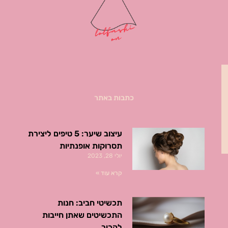
כתבות באתר
עיצוב שיער: 5 טיפים ליצירת
תסרוקות אופנתיות
יולי 28, 2023
קרא עוד »
תכשיטי חביב: חנות
התכשיטים שאתן חייבות
להכיר