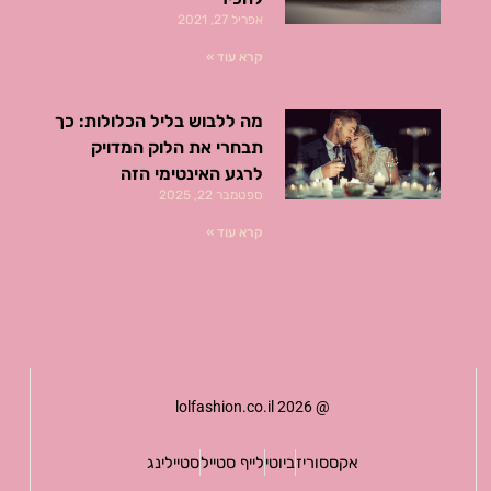
אפריל 27, 2021
קרא עוד »
מה ללבוש בליל הכלולות: כך
תבחרי את הלוק המדויק
לרגע האינטימי הזה
ספטמבר 22, 2025
קרא עוד »
@ lolfashion.co.il 2026
אקססוריז
ביוטי
לייף סטייל
סטיילינג