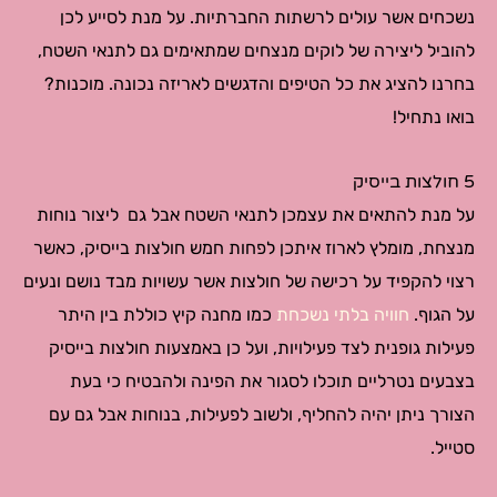
נשכחים אשר עולים לרשתות החברתיות. על מנת לסייע לכן
להוביל ליצירה של לוקים מנצחים שמתאימים גם לתנאי השטח,
בחרנו להציג את כל הטיפים והדגשים לאריזה נכונה. מוכנות?
בואו נתחיל!
5 חולצות בייסיק
על מנת להתאים את עצמכן לתנאי השטח אבל גם ליצור נוחות
מנצחת, מומלץ לארוז איתכן לפחות חמש חולצות בייסיק, כאשר
רצוי להקפיד על רכישה של חולצות אשר עשויות מבד נושם ונעים
על הגוף.
חוויה בלתי נשכחת
כמו מחנה קיץ כוללת בין היתר
פעילות גופנית לצד פעילויות, ועל כן באמצעות חולצות בייסיק
בצבעים נטרליים תוכלו לסגור את הפינה ולהבטיח כי בעת
הצורך ניתן יהיה להחליף, ולשוב לפעילות, בנוחות אבל גם עם
סטייל.