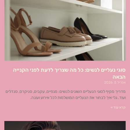
סוגי נעליים לנשים: כל מה שצריך לדעת לפני הקנייה
הבאה
אפריל 5, 2026
מדריך מקיף לסוגי הנעליים השונים לנשים: מגפיים, עקבים, סניקרס, סנדלים
ועוד. גלי איך לבחור את הנעליים המושלמות לכל אירוע ועונה.
קרא עוד »