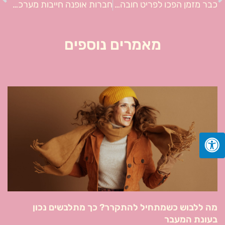
כבר מזמן הפכו לפריט חובה: איך לבחור אוזניות?
חברות אופנה חייבות מערכת ניהול רכש – ואלו הם יתרונותיה
מאמרים נוספים
מה ללבוש כשמתחיל להתקרר? כך מתלבשים נכון
בעונת המעבר