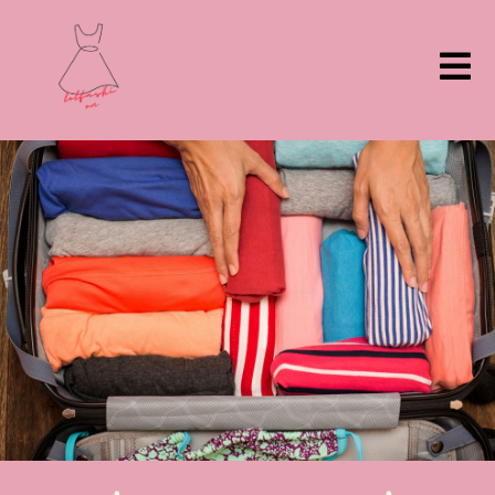
ילוג
תוכן