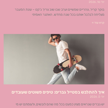
יולי 16, 2026
בוקר קריר, צהריים שמשיים וערב שבו שוב צריך ג’קט – עונת המעבר
מצליחה לבלבל אותנו בכל שנה מחדש. האתגר האמיתי
קרא עוד »
איך להתלבש בסטייל גברים: טיפים פשוטים שעובדים
יולי 5, 2026
יש גברים שנראים מצוין כמעט בכל מה שהם לובשים, ולעומתם יש מי