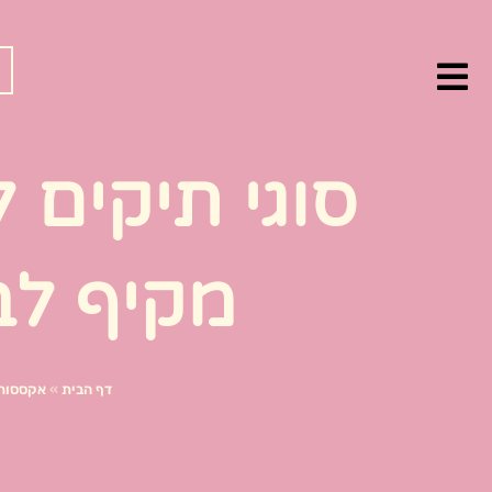
ילוג
תוכן
סוגי תיקים 
מקיף לב
דף הבית
»
אקססורי