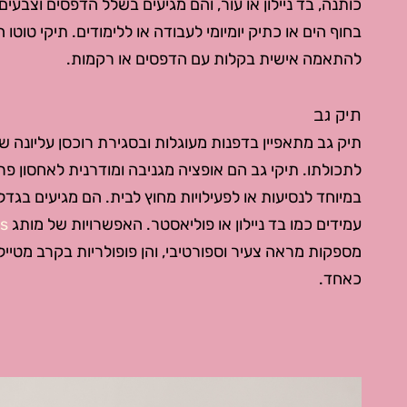
כותנה, בד ניילון או עור, והם מגיעים בשלל הדפסים וצבעים.
בחוף הים או כתיק יומיומי לעבודה או ללימודים. תיקי טוטו 
להתאמה אישית בקלות עם הדפסים או רקמות.
תיק גב
תיק גב מתאפיין בדפנות מעוגלות ובסגירת רוכסן עליונה
לתכולתו. תיקי גב הם אופציה מגניבה ומודרנית לאחסון פר
במיוחד לנסיעות או לפעילויות מחוץ לבית. הם מגיעים בגדל
עמידים כמו בד ניילון או פוליאסטר. האפשרויות של מותג
rains
מספקות מראה צעיר וספורטיבי, והן פופולריות בקרב מטייל
כאחד.