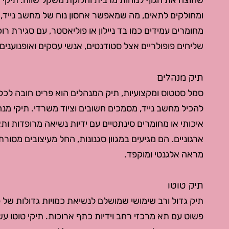
שחוצה את הגוף לנוחות מרבית וחלוקת משקל שווה. תיקי 
ומחולקים לתאים, מה שמאפשר אחסון נוח של מחשב נייד, מ
מחומרים עמידים כמו בד ניילון או פוליאסטר, עם סגירת ר
שליחים פופולריים אצל סטודנטים, אנשי עסקים ואופנוענים.
תיק מנהלים
סמל סטטוס ומקצועיות, תיק המנהלים הוא פריט חובה לכל 
להכיל מחשב נייד, מסמכים חשובים וציוד משרדי. תיקי מנ
איכותי או מחומרים סינתטיים עם ידיות נשיאה מרופדות ותא
ארגוניים. הם מגיעים במגוון סגנונות, החל מעיצובים מסורת
מראה אלגנטי ומוקפד.
תיק טוטו
תיק גדול ורב שימושי שמושלם לנשיאת כמויות גדולות של פר
פשוט עם תא מרכזי רחב וידיות כתף ארוכות. תיקי טוטו עשו