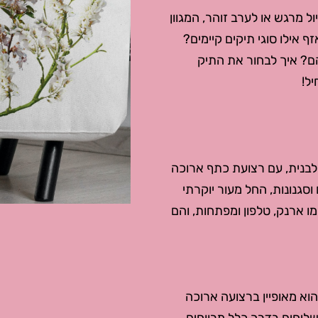
 מרגש או לערב זוהר, המגוון
ף אילו סוגי תיקים קיימים?
הם? איך לבחור את התיק
ל!
מלבנית, עם רצועת כתף ארוכה
וסגנונות, החל מעור יוקרתי
ו ארנק, טלפון ומפתחות, והם
הוא מאופיין ברצועה ארוכה