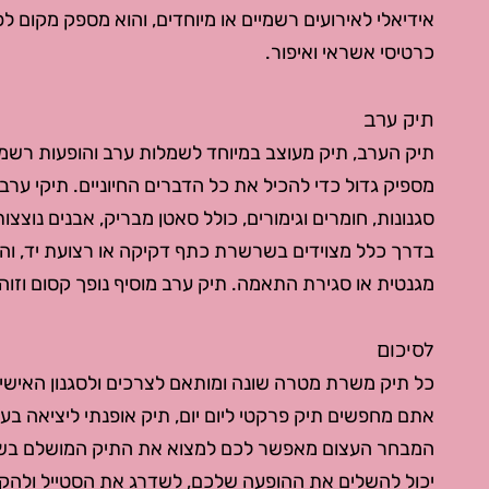
אידיאלי לאירועים רשמיים או מיוחדים, והוא מספק מקום לפר
כרטיסי אשראי ואיפור.
תיק ערב
תיק הערב, תיק מעוצב במיוחד לשמלות ערב והופעות רשמיות
מספיק גדול כדי להכיל את כל הדברים החיוניים. תיקי ערב 
סגנונות, חומרים וגימורים, כולל סאטן מבריק, אבנים נוצצו
בדרך כלל מצוידים בשרשרת כתף דקיקה או רצועת יד, וה
מגנטית או סגירת התאמה. תיק ערב מוסיף נופך קסום וזו
לסיכום
כל תיק משרת מטרה שונה ומותאם לצרכים ולסגנון האישי 
אתם מחפשים תיק פרקטי ליום יום, תיק אופנתי ליציאה בערב
המבחר העצום מאפשר לכם למצוא את התיק המושלם בשבי
יכול להשלים את ההופעה שלכם, לשדרג את הסטייל ולהקל