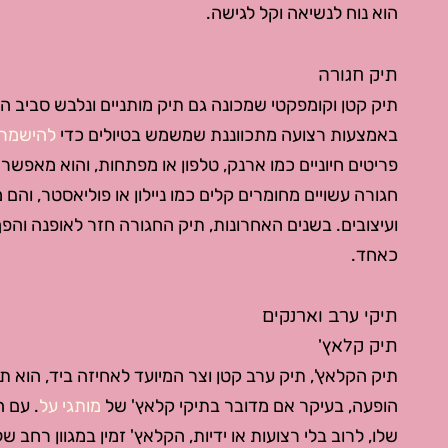
הוא נוח לנשיאה וקל לגישה.
תיק חגורה
תיק קטן וקומפקטי שמכונה גם תיק מותניים ונלבש סביב המ
באמצעות רצועה מתכווננת שמשמש בטיולים כדי
להישמר 
פריטים חיוניים כמו ארנק, טלפון או מפתחות, והוא מאפשר 
חגורה עשויים מחומרים קלים כמו ניילון או פוליאסטר, והם 
ועיצובים. בשנים האחרונות, תיק החגורה חזר לאופנה והפך
כאחד.
תיקי ערב וארנקים
תיק קלאץ'
תיק הקלאץ', תיק ערב קטן וצר המיועד לאחיזה ביד, הוא 
הופעה, בעיקר אם מדובר בתיקי קלאץ' של
מותגי על
. עם ה
שלו, לרוב בלי רצועות או ידיות, הקלאץ' זמין במגוון רחב של