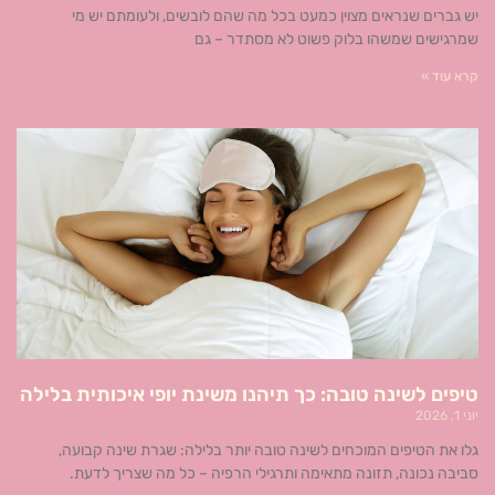
יש גברים שנראים מצוין כמעט בכל מה שהם לובשים, ולעומתם יש מי
שמרגישים שמשהו בלוק פשוט לא מסתדר – גם
קרא עוד »
טיפים לשינה טובה: כך תיהנו משינת יופי איכותית בלילה
יוני 1, 2026
גלו את הטיפים המוכחים לשינה טובה יותר בלילה: שגרת שינה קבועה,
סביבה נכונה, תזונה מתאימה ותרגילי הרפיה – כל מה שצריך לדעת.