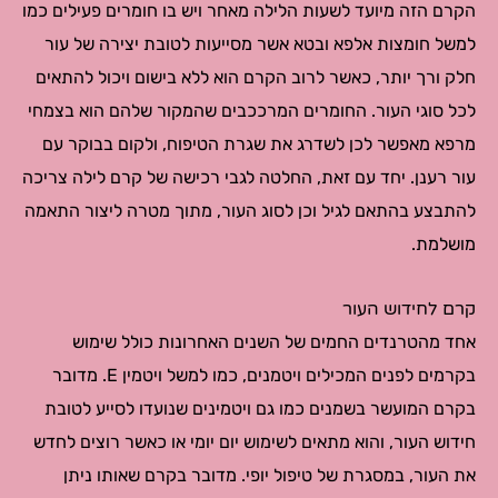
הקרם הזה מיועד לשעות הלילה מאחר ויש בו חומרים פעילים כמו
למשל חומצות אלפא ובטא אשר מסייעות לטובת יצירה של עור
חלק ורך יותר, כאשר לרוב הקרם הוא ללא בישום ויכול להתאים
לכל סוגי העור. החומרים המרככבים שהמקור שלהם הוא בצמחי
מרפא מאפשר לכן לשדרג את שגרת הטיפוח, ולקום בבוקר עם
עור רענן. יחד עם זאת, החלטה לגבי רכישה של קרם לילה צריכה
להתבצע בהתאם לגיל וכן לסוג העור, מתוך מטרה ליצור התאמה
מושלמת.
קרם לחידוש העור
אחד מהטרנדים החמים של השנים האחרונות כולל שימוש
בקרמים לפנים המכילים ויטמנים, כמו למשל ויטמין E. מדובר
בקרם המועשר בשמנים כמו גם ויטמינים שנועדו לסייע לטובת
חידוש העור, והוא מתאים לשימוש יום יומי או כאשר רוצים לחדש
את העור, במסגרת של טיפול יופי. מדובר בקרם שאותו ניתן