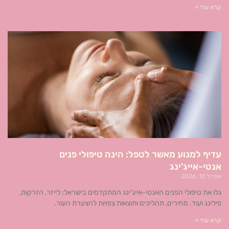
קרא עוד »
עדיף למנוע מאשר לטפל: הינה טיפולי פנים
אנטי-אייג'ינג
אפריל 12, 2026
גלו את טיפולי הפנים האנטי-אייג'ינג המתקדמים בישראל: לייזר, הזרקות,
פילינג ועוד. מחירים, תהליכים ותוצאות צפויות להצערת העור.
קרא עוד »