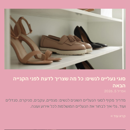
סוגי נעליים לנשים: כל מה שצריך לדעת לפני הקנייה
הבאה
אפריל 5, 2026
מדריך מקיף לסוגי הנעליים השונים לנשים: מגפיים, עקבים, סניקרס, סנדלים
ועוד. גלי איך לבחור את הנעליים המושלמות לכל אירוע ועונה.
קרא עוד »