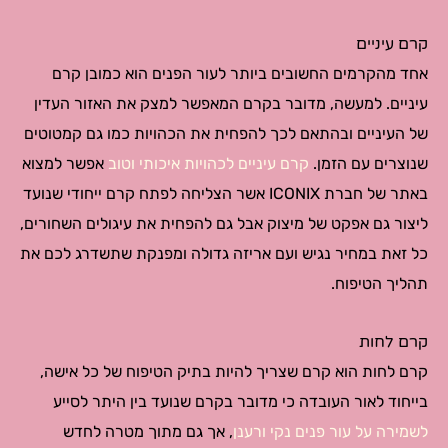
קרם עיניים
אחד מהקרמים החשובים ביותר לעור הפנים הוא כמובן קרם
עיניים. למעשה, מדובר בקרם המאפשר למצק את האזור העדין
של העיניים ובהתאם לכך להפחית את הכהויות כמו גם קמטוטים
שנוצרים עם הזמן.
קרם עיניים לכהויות איכותי וטוב
אפשר למצוא
באתר של חברת ICONIX אשר הצליחה לפתח קרם ייחודי שנועד
ליצור גם אפקט של מיצוק אבל גם להפחית את עיגולים השחורים,
כל זאת במחיר נגיש ועם אריזה גדולה ומפנקת שתשדרג לכם את
תהליך הטיפוח.
קרם לחות
קרם לחות הוא קרם שצריך להיות בתיק הטיפוח של כל אישה,
בייחוד לאור העובדה כי מדובר בקרם שנועד בין היתר לסייע
לשמירה על עור פנים נקי ורענן
, אך גם מתוך מטרה לחדש