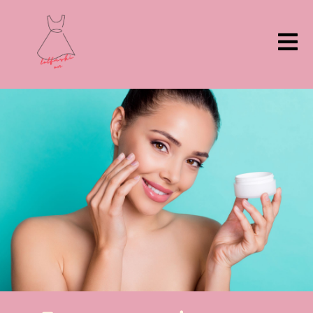
ילוג
תוכן