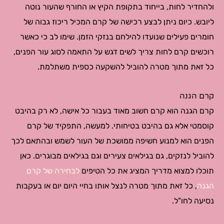
ולהחדיר לחות, בייחוד בתקופת הקיץ או החורף שהעור נוטה
ליובש. כיום ניתן לבצע רכישה של קרם המכיל ריכוז גבוה של
חומרים פעילים שנועדו להילחם בנזקי הזמן. שימו לב כי כאשר
רוכשים קרם לחות צריך לשים דגש על התאמה לסוג עור הפנים,
כל זאת מתוך מטרה להוביל להשקעה כספית משתלמת.
קרם הגנה
קרם הגנה הוא קרם חשוב מאוד בעבור כל אישה, לא רק בהיבט
קוסמטי אלא גם בהיבט בטיחותי. למעשה, התפקיד של קרם
הפנים הוא למנוע חשיפה ממושכת של העור לשמש ובהתאם לכך
להוביל לנזקים, גם בגילאים צעירים וגם בגילאים מבוגרים. כאן
תוכלו למצוא מדריך המציג את כל הטיפים
לבחירה של קרם
הגנה
, כל זאת מתוך מטרה לנצל אותו בחיי היום יום או בעקבות
נסיעה לחו"ל.