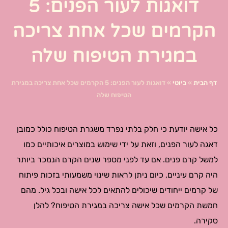
דואגות לעור הפנים: 5
הקרמים שכל אחת צריכה
במגירת הטיפוח שלה
דף הבית
»
ביוטי
»
דואגות לעור הפנים: 5 הקרמים שכל אחת צריכה במגירת
הטיפוח שלה
כל אישה יודעת כי חלק בלתי נפרד משגרת הטיפוח כולל כמובן
דאגה לעור הפנים, וזאת על ידי שימוש במוצרים איכותיים כמו
למשל קרם פנים. אם עד לפני מספר שנים הקרם הנמכר ביותר
היה קרם עיניים, כיום ניתן לראות שינוי משמעותי בזכות פיתוח
של קרמים ייחודים שיכולים להתאים לכל אישה ובכל גיל. מהם
חמשת הקרמים שכל אישה צריכה במגירת הטיפוח? להלן
סקירה.