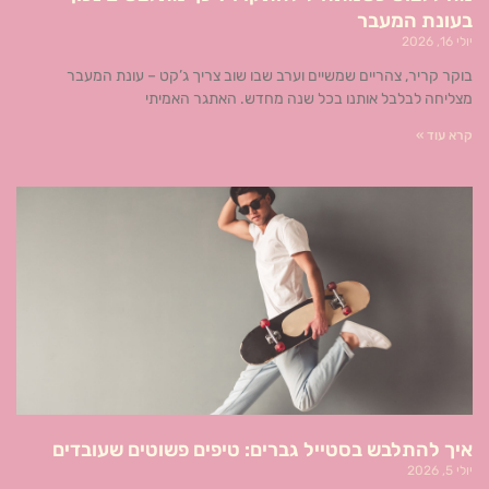
בעונת המעבר
יולי 16, 2026
בוקר קריר, צהריים שמשיים וערב שבו שוב צריך ג’קט – עונת המעבר
מצליחה לבלבל אותנו בכל שנה מחדש. האתגר האמיתי
קרא עוד »
איך להתלבש בסטייל גברים: טיפים פשוטים שעובדים
יולי 5, 2026