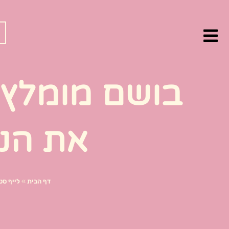
ילוג
תוכן
בושם מומלץ 
את הנ
דף הבית
»
לייף סט