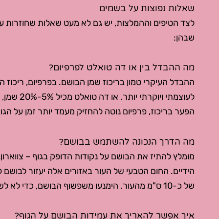
שאלות נפוצות על בשמים
לצד הטיפים וההמלצות, יש גם לא מעט שאלות שחוזרות על
שבהן:
מה ההבדל בין או דה טואלט לפרפיום?
לעוצמתי ויו
הפער בריכוז, פרפיום נוטה להחזיק מעמד יותר זמן על הגוף
מה הדרך הנכונה להשתמש בבושם?
מומלץ להתיז את הבושם על נקודות הדופק בגוף – צווארון,
הידיים. החום הטבעי של העור באזורים אלה יעזור לבושם
של כ-10 ס"מ מהעור. הימנעו משפשוף הבושם, כדי לא לשבש את מהלך ההתפתחות הטבעי שלו.
איך אפשר להאריך את עמידות הבושם על הגוף?