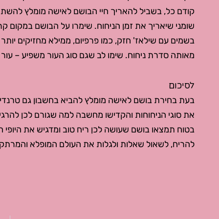
קודם כל, בשביל להאריך חיי הבושם לאישה מומלץ להשתמש
שומני שיאריך את זמן הניחוח. שימרו על הבושם במקום ק
בשמים עם שילאז' חזק, כמו פרפיום, ממילא מחזיקים יותר 
מאותה סדרת ניחוח. שימו לב שגם סוג העור משפיע – עור 
לסיכום
בעת בחירת בושם לאישה מומלץ להביא בחשבון גם טרנדים 
את סוגי הניחוחות והקדישו מחשבה למה שגורם לכן להרגי
בטוח תמצאו בושם שעושה לכן ריח טוב ומדגיש את היופי הי
להריח, לשאול שאלות ולגלות את העולם המופלא והמרתק 