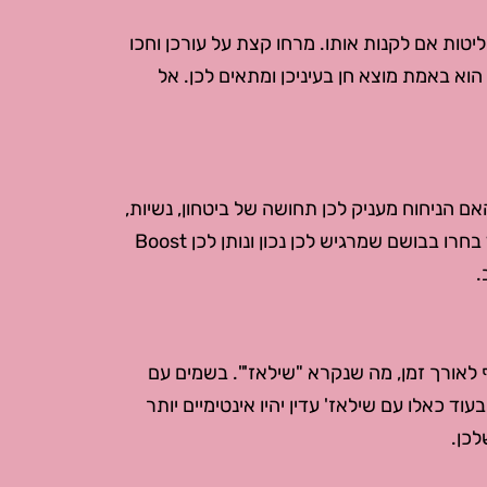
טות אם לקנות אותו. מרחו קצת על עורכן וחכו
וא באמת מוצא חן בעיניכן ומתאים לכן. אל
ם הניחוח מעניק לכן תחושה של ביטחון, נשיות,
קסם, עוצמה? האם הוא משלים את האופי והמראה שלכן? בחרו בבושם שמרגיש לכן נכון ונותן לכן Boost
.
לאורך זמן, מה שנקרא "שילאז'". בשמים עם
וד כאלו עם שילאז' עדין יהיו אינטימיים יותר
לכן.