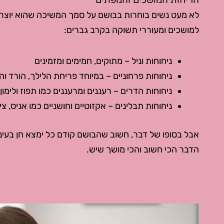
הריחות המושכים והמפתים
לא מעט נשים בוחרות בבושם על סמך המשיכה שהוא יוצר 
למושכים ומעוררי תשוקה בקרב גברים:
ניחוחות וניל – מתוקים, חמימים ומזמינים
ניחוחות פרחוניים – במיוחד פריחת הלילך, הורד והי
ניחוחות הדרים – רעננים ומרעננים כמו תפוז ולימון
ניחוחות תבלינים – אקזוטיים וחושניים כמו אניס, ציפ
אבל בסופו של דבר, חשוב שהבושם קודם כל ימצא חן בעיניכ
הדבר הכי חשוב והכי מושך שיש.