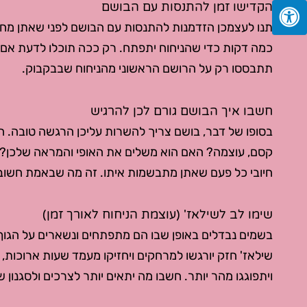
הקדישו זמן להתנסות עם הבושם
תנו לעצמכן הזדמנות להתנסות עם הבושם לפני שאתן מחלי
כמה דקות כדי שהניחוח יתפתח. רק ככה תוכלו לדעת אם ה
תתבססו רק על הרושם הראשוני מהניחוח שבבקבוק.
חשבו איך הבושם גורם לכן להרגיש
בסופו של דבר, בושם צריך להשרות עליכן הרגשה טובה. הא
חיובי כל פעם שאתן מתבשמות איתו. זה מה שבאמת חשוב
שימו לב לשילאז' (עוצמת הניחוח לאורך זמן)
בשמים נבדלים באופן שבו הם מתפתחים ונשארים על הגוף 
שילאז' חזק יורגשו למרחקים ויחזיקו מעמד שעות ארוכות, בע
ויתפוגגו מהר יותר. חשבו מה יתאים יותר לצרכים ולסגנון ש