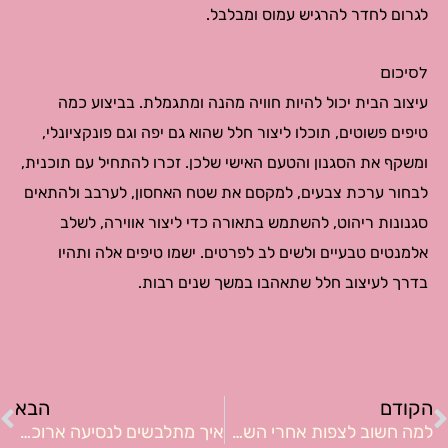
לגרום לחדר להרגיש עמוס ומבלבל.
לסיכום
עיצוב הבית יכול להיות חוויה מהנה ומתגמלת. בביצוע כמה
טיפים פשוטים, תוכלו ליצור חלל שהוא גם יפה וגם פונקציונלי,
ומשקף את הסגנון והטעם האישי שלכן. זכרו להתחיל עם תוכנית,
לבחור ערכת צבעים, למקסם את שטח האחסון, לערבב ולהתאים
סגנונות ריהוט, להשתמש בתאורה כדי ליצור אווירה, לשלב
אלמנטים טבעיים ולשים לב לפרטים. ישמו טיפים אלה ותהיו
בדרך לעיצוב חלל שתאהבו במשך שנים רבות.
ודם
ה
הקודם
הבא
למה חשוב לצפות אחרי השתלת שיער?
איך מתלבשים לנסיעה ארוכה?