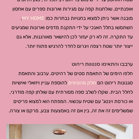
אופנתיים, שולחנות קפה עם מגירות וארונות ספרים עם אחסון
מובנה אשר ניתן למצוא בחנויות נבחרות כמו
MY HOME
.
השתמשו בחלל האנכי על ידי התקנת מדפים וארונות שמגיעים
עד התקרה. זה לא רק יעזור לכן להישאר מאורגנות, אלא גם
ייצור יותר שטח רצפה ויגרום לחדר להרגיש פתוח יותר.
ערבבו והתאימו סגנונות ריהוט
חלפו הימים של התאמת סטים של רהיטים. ערבוב והתאמת
סגנונות ריהוט הם
חלק מהטיפים
להוספת עניין ויזואלי ואישיות
לחלל הבית. שקלו לשלב ספה מסורתית עם שולחן קפה מודרני,
או כורסת וינטג' עם שטיח עכשווי. המפתח הוא למצוא פריטים
שמשלימים זה את זה, בין אם זה באמצעות צבע, מרקם או צורה.