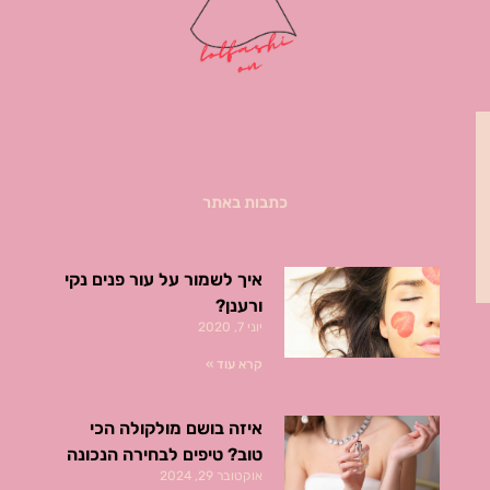
כתבות באתר
איך לשמור על עור פנים נקי
ורענן?
יוני 7, 2020
קרא עוד »
איזה בושם מולקולה הכי
טוב? טיפים לבחירה הנכונה
אוקטובר 29, 2024