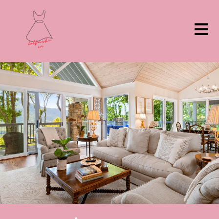
ילוג
תוכן