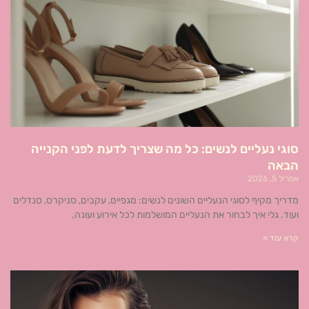
סוגי נעליים לנשים: כל מה שצריך לדעת לפני הקנייה
הבאה
אפריל 5, 2026
מדריך מקיף לסוגי הנעליים השונים לנשים: מגפיים, עקבים, סניקרס, סנדלים
ועוד. גלי איך לבחור את הנעליים המושלמות לכל אירוע ועונה.
קרא עוד »