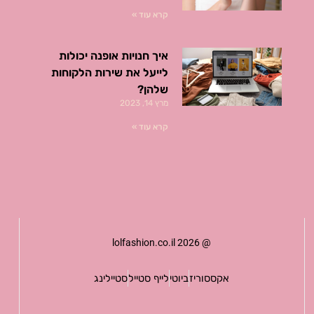
קרא עוד »
איך חנויות אופנה יכולות
לייעל את שירות הלקוחות
שלהן?
מרץ 14, 2023
קרא עוד »
@ lolfashion.co.il 2026
אקססוריז
ביוטי
לייף סטייל
סטיילינג