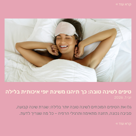
קרא עוד »
טיפים לשינה טובה: כך תיהנו משינת יופי איכותית בלילה
יוני 1, 2026
גלו את הטיפים המוכחים לשינה טובה יותר בלילה: שגרת שינה קבועה,
סביבה נכונה, תזונה מתאימה ותרגילי הרפיה – כל מה שצריך לדעת.
קרא עוד »