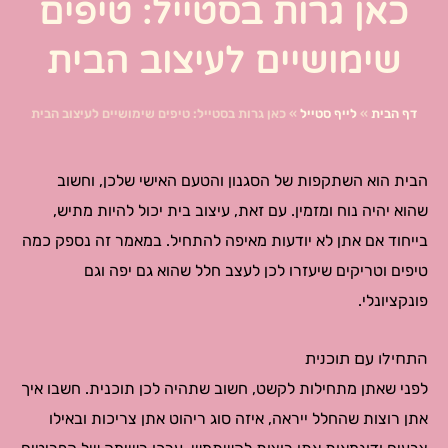
כאן גרות בסטייל: טיפים
שימושיים לעיצוב הבית
דף הבית
»
לייף סטייל
»
כאן גרות בסטייל: טיפים שימושיים לעיצוב הבית
הבית הוא השתקפות של הסגנון והטעם האישי שלכן, וחשוב
שהוא יהיה נוח ומזמין. עם זאת, עיצוב בית יכול להיות מתיש,
בייחוד אם אתן לא יודעות מאיפה להתחיל. במאמר זה נספק כמה
טיפים וטריקים שיעזרו לכן לעצב חלל שהוא גם יפה וגם
פונקציונלי.
התחילו עם תוכנית
לפני שאתן מתחילות לקשט, חשוב שתהיה לכן תוכנית. חשבו איך
אתן רוצות שהחלל ייראה, איזה סוג ריהוט אתן צריכות ובאילו