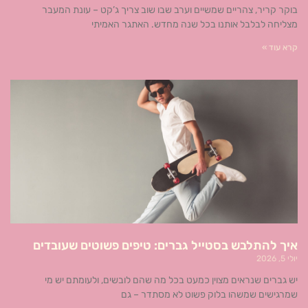
בוקר קריר, צהריים שמשיים וערב שבו שוב צריך ג’קט – עונת המעבר
מצליחה לבלבל אותנו בכל שנה מחדש. האתגר האמיתי
קרא עוד »
איך להתלבש בסטייל גברים: טיפים פשוטים שעובדים
יולי 5, 2026
יש גברים שנראים מצוין כמעט בכל מה שהם לובשים, ולעומתם יש מי
שמרגישים שמשהו בלוק פשוט לא מסתדר – גם