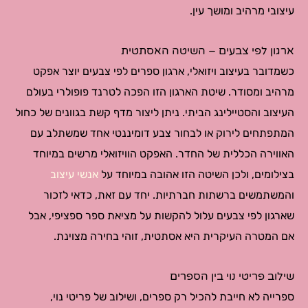
עיצובי מרהיב ומושך עין.
ארגון לפי צבעים – השיטה האסתטית
כשמדובר בעיצוב ויזואלי, ארגון ספרים לפי צבעים יוצר אפקט
מרהיב ומסודר. שיטת הארגון הזו הפכה לטרנד פופולרי בעולם
העיצוב והסטיילינג הביתי. ניתן ליצור מדף קשת בגוונים של כחול
המתפתחים לירוק או לבחור צבע דומיננטי אחד שמשתלב עם
האווירה הכללית של החדר. האפקט הוויזואלי מרשים במיוחד
בצילומים, ולכן השיטה הזו אהובה במיוחד על
אנשי עיצוב
והמשתמשים ברשתות חברתיות. יחד עם זאת, כדאי לזכור
שארגון לפי צבעים עלול להקשות על מציאת ספר ספציפי, אבל
אם המטרה העיקרית היא אסתטית, זוהי בחירה מצוינת.
שילוב פריטי נוי בין הספרים
ספרייה לא חייבת להכיל רק ספרים, ושילוב של פריטי נוי,