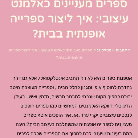
ספרים מעניינים כאלמנט
עיצובי: איך ליצור ספרייה
אופנתית בבית?
דף הבית
»
סטיילינג
»
ספרים מעניינים כאלמנט עיצובי: איך ליצור ספרייה
אופנתית בבית?
אספנות ספרים היא לא רק תחביב אינטלקטואלי, אלא גם דרך
נהדרת להוסיף אופי וסגנון לחלל הביתי, וספרייה מעוצבת היטב
יכולה להפוך מקום שגרתי למרחב מרשים, מזמין ואישי. בעידן
הדיגיטלי, דווקא האלמנטים המוחשיים כמו ספרים הופכים
לנכסים עיצוביים יקרי ערך. אז, איך הופכים אוסף ספרים
מעניינים לספרייה אופנתית שמשתלבת בעיצוב הבית? הינה
כמה רעיונות שיעזרו לכם להפוך את הספרייה שלכם לפריט