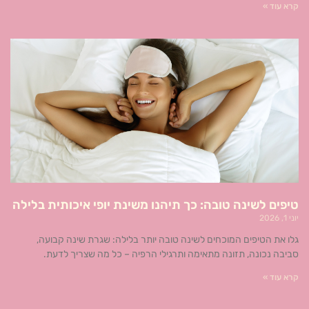
קרא עוד »
טיפים לשינה טובה: כך תיהנו משינת יופי איכותית בלילה
יוני 1, 2026
גלו את הטיפים המוכחים לשינה טובה יותר בלילה: שגרת שינה קבועה,
סביבה נכונה, תזונה מתאימה ותרגילי הרפיה – כל מה שצריך לדעת.
קרא עוד »