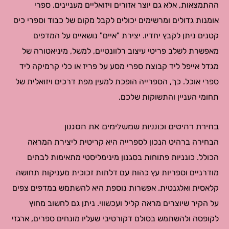
ההתמצאות, אלא גם יוצר אזורים ויזואליים מעניינים. ספרי
אומנות גדולים ומרשימים יכולים לקבל מקום של כבוד וספרי כיס
קטנים ניתן לקבץ יחדיו. יצירת "איים" נושאיים על המדפים
מאפשרת לשלב פריטי עיצוב רלוונטיים, למשל, מיניאטורה של
מגדל אייפל ליד קבוצת ספרי מסע על פריז או כלי קרמיקה ליד
ספרי אוכל. כך, הספרייה הופכת למעין מפת דרכים ויזואלית של
תחומי העניין והתשוקות שלכם.
בחירת רהיטים וכונניות שמשלימים את הסגנון
הבחירה ברהיט הנכון לספרייה היא קריטית ליצירת המראה
הכולל. כונניות פתוחות בסגנון מינימליסטי מתאימות לבתים
מודרניים וספריות עץ כהות עם דלתות זכוכית מעניקות תחושה
קלאסית ואלגנטית. אפשרות נוספת היא להשתמש במדפים צפים
על הקיר שיוצרים מראה קליל ועכשווי. ניתן גם לחשוב מחוץ
לקופסה ולהשתמש בסולם דקורטיבי שעליו מונחים ספרים, ארגזי