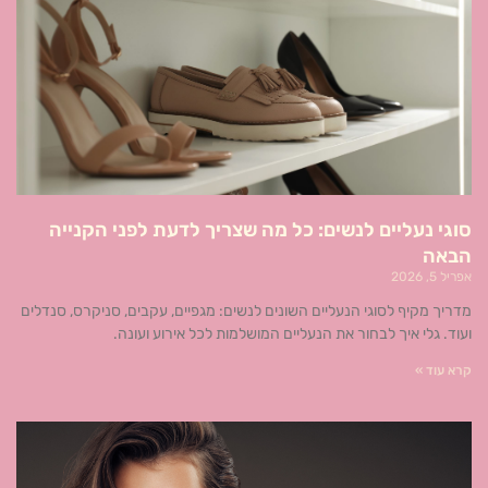
סוגי נעליים לנשים: כל מה שצריך לדעת לפני הקנייה
הבאה
אפריל 5, 2026
מדריך מקיף לסוגי הנעליים השונים לנשים: מגפיים, עקבים, סניקרס, סנדלים
ועוד. גלי איך לבחור את הנעליים המושלמות לכל אירוע ועונה.
קרא עוד »