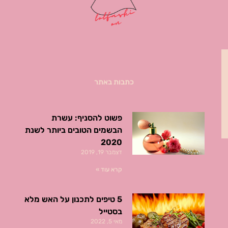
כתבות באתר
פשוט להסניף: עשרת
הבשמים הטובים ביותר לשנת
2020
דצמבר 19, 2019
קרא עוד »
5 טיפים לתכנון על האש מלא
בסטייל
מאי 5, 2022