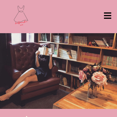
ילוג
תוכן