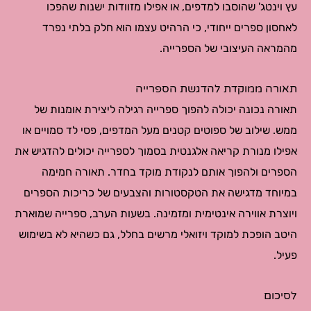
עץ וינטג' שהוסבו למדפים, או אפילו מזוודות ישנות שהפכו
לאחסון ספרים ייחודי, כי הרהיט עצמו הוא חלק בלתי נפרד
מהמראה העיצובי של הספרייה.
תאורה ממוקדת להדגשת הספרייה
תאורה נכונה יכולה להפוך ספרייה רגילה ליצירת אומנות של
ממש. שילוב של ספוטים קטנים מעל המדפים, פסי לד סמויים או
אפילו מנורת קריאה אלגנטית בסמוך לספרייה יכולים להדגיש את
הספרים ולהפוך אותם לנקודת מוקד בחדר. תאורה חמימה
במיוחד מדגישה את הטקסטורות והצבעים של כריכות הספרים
ויוצרת אווירה אינטימית ומזמינה. בשעות הערב, ספרייה שמוארת
היטב הופכת למוקד ויזואלי מרשים בחלל, גם כשהיא לא בשימוש
פעיל.
לסיכום