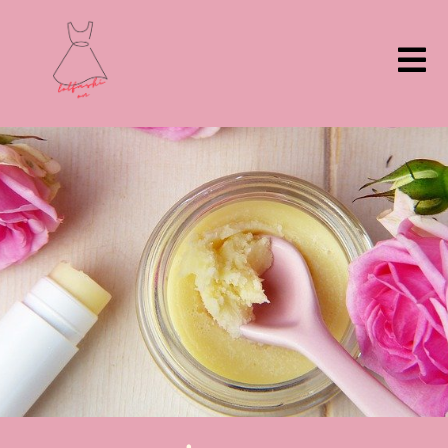
ילוג
תוכן