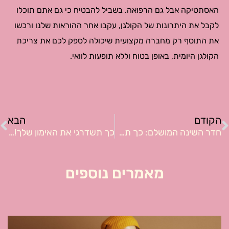
האסתטיקה אבל גם הרפואה. בשביל להבטיח כי גם אתם תוכלו
לקבל את היתרונות של הקולגן, עקבו אחר ההוראות שלנו ורכשו
את התוסף רק מחברה מקצועית שיכולה לספק לכם את צריכת
הקולגן היומית, באופן בטוח וללא תופעות לוואי.
ודם
ה
הקודם
הבא
חדר השינה המושלם: כך תעשו את זה בעצמכן!
כך תשדרגי את האימון שלך! תחנות הרדיו שאת חייבת להכיר
מאמרים נוספים