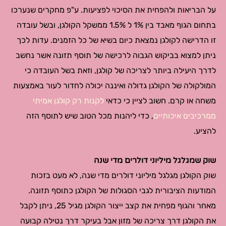
על הבריאות ולהפחית את הסיכוי לפציעות. ע"פ מחקרים שנערכו
בתחום הגוף מאבד בין 1% ל 1.5% ממשקל הקולגן, ובשל עובדה
זו הדרישה לקולגן נמצאת כיום בשיא של כל הזמנים. עדות לכך
ניתן למצוא בביקוש הגבוה לרכישה של תוסף תזונה אשר נחשב
לדרך היעילה ביותר לצריכה של קולגן, וזאת בשל העובדה כי
המולקולה של הקולגן גדולה ואיננה יכולה לחדור לעור באמצעות
משחה או קרם. חשוב לציין כי כדאי
לקנות רק קולגן אמיתי
ממרכיבים איכותיים
, כדי ליהנות מכל הטוב שיש לתוסף הזה
להציע.
שוק שמגלגל מיליוני דולרים מדי שנה
שוק הקולגן מגלגל מיליוני דולרים מדי שנה, לא מעט בזכות
המודעות הציבורית לגבי הסגולות של הקולגן כתוסף תזונה.
מאחר והגוף מפחית את קצב ייצור הקולגן מגיל 25, ניתן לקבל
את הקולגן דרך צריכה של מזון אבל בעיקר דרך נטילה קבועה