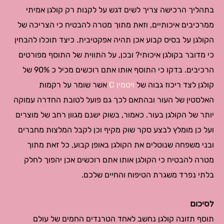
בתהליך הרכישה צריך לשים דגש על לקנות רק קולגן אמיתי
ממרכיבים איכותיים, וזאת מתוך מטרה להבטיח כי הצריכה של
הקולגן על בסיס קבוע אכן תהיה אפקטיבית. כיצד תוכלו להבחין
כי מדובר בקולגן איכותי? ובכן, על התווית של התוסף מפורטים
הרכיבים. בדקו כי התוסף אותו אתם רוכשים מכיל כ 90% של
קולגן לצד ריכוז גבוה של
ויטמין C
אשר שומר על רקמות
האלסטין של העור ובהתאם לכך גם פועל לטובת החדרה עמוקה
יותר של הקולגן בעור. כאמור, בשוק ישנם מגוון רחב של מוצרים
ועל כן מומלץ לבצע סקר שוק מקיף וכן לקבל המלצות מחברים
ובני משפחה שנוטלים את הקולגן באופן קבוע, כל זאת מתוך
מטרה להבטיח כי הקולגן אותו אתם רוכשים אכן יהפוך לחלק
בלתי נפרד משגרת הטיפוח והחיים שלכם.
לסיכום
תוסף תזונה קולגן נחשב לאחד הטרנדים החמים של עולם