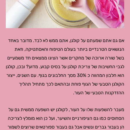
אם גם אתם שמעתם על קולגן, אתם ממש לא לבד. מדובר באחד
הנושאים הטרנדיים ביותר בעולם הטיפוח והאסתטיקה, וזאת
בשל שורה ארוכה של מחקרים אשר הציגו ממצאים חד משמעיים
לגבי החשיבות של צריכת קולגן על בסיס קבוע. מדוע? ובכן, קולגן
הוא חלבון המהווה כ 30% מסך החלבונים בגוף. עם השנים, ייצור
הקולגן הטבעי של הגוף פוחת ובהתאם לכך מתחיל תהליך
ההזדקנות הטבעי של העור.
מעבר להשפעות שלו על העור, לקולגן יש השפעה ממשית גם על
הסחוסים כמו גם הציפורניים והשיער, ועל כן הוא מומלץ לצריכה
הן בעבור גברים ונשים אבל גם בעבור ספורטאים שרוצים לשמור