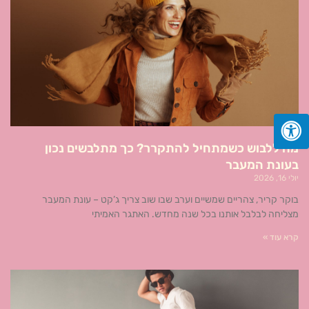
מה ללבוש כשמתחיל להתקרר? כך מתלבשים נכון
בעונת המעבר
יולי 16, 2026
בוקר קריר, צהריים שמשיים וערב שבו שוב צריך ג’קט – עונת המעבר
מצליחה לבלבל אותנו בכל שנה מחדש. האתגר האמיתי
קרא עוד »