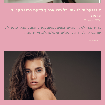
סוגי נעליים לנשים: כל מה שצריך לדעת לפני הקנייה
הבאה
אפריל 5, 2026
מדריך מקיף לסוגי הנעליים השונים לנשים: מגפיים, עקבים, סניקרס, סנדלים
ועוד. גלי איך לבחור את הנעליים המושלמות לכל אירוע ועונה.
קרא עוד »