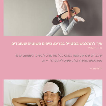
איך להתלבש בסטייל גברים: טיפים פשוטים שעובדים
יולי 5, 2026
יש גברים שנראים מצוין כמעט בכל מה שהם לובשים, ולעומתם יש מי
שמרגישים שמשהו בלוק פשוט לא מסתדר – גם
קרא עוד »