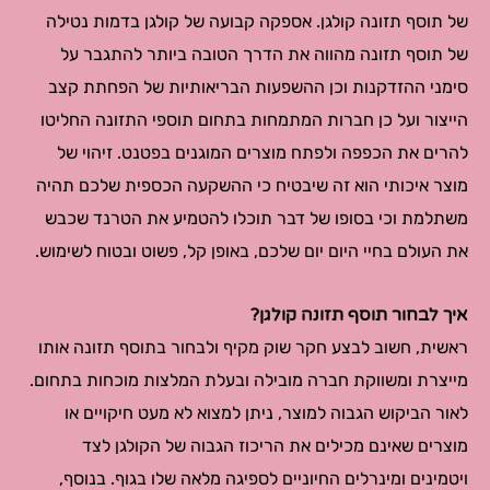
של תוסף תזונה קולגן. אספקה קבועה של קולגן בדמות נטילה
של תוסף תזונה מהווה את הדרך הטובה ביותר להתגבר על
סימני ההזדקנות וכן ההשפעות הבריאותיות של הפחתת קצב
הייצור ועל כן חברות המתמחות בתחום תוספי התזונה החליטו
להרים את הכפפה ולפתח מוצרים המוגנים בפטנט. זיהוי של
מוצר איכותי הוא זה שיבטיח כי ההשקעה הכספית שלכם תהיה
משתלמת וכי בסופו של דבר תוכלו להטמיע את הטרנד שכבש
את העולם בחיי היום יום שלכם, באופן קל, פשוט ובטוח לשימוש.
איך לבחור תוסף תזונה קולגן?
ראשית, חשוב לבצע חקר שוק מקיף ולבחור בתוסף תזונה אותו
מייצרת ומשווקת חברה מובילה ובעלת המלצות מוכחות בתחום.
לאור הביקוש הגבוה למוצר, ניתן למצוא לא מעט חיקויים או
מוצרים שאינם מכילים את הריכוז הגבוה של הקולגן לצד
ויטמינים ומינרלים החיוניים לספיגה מלאה שלו בגוף. בנוסף,